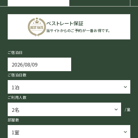
ベストレート保証
当サイトからのご予約が一番お得です。
ご宿泊日
ご宿泊日数
ご利用人数
/室
部屋数