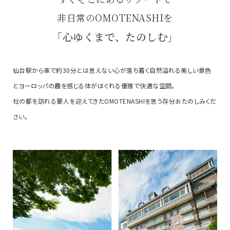
非日常のOMOTENASHIを
「心ゆくまで、たのしむ」
仙台駅から車で約30分とは思えない
心が落ち着く自然溢れる美しい景色
とヨーロッパの趣を感じる
体がほぐれる優雅で快適な空間。
杜の都を訪れる要人を迎えてきた
OMOTENASHIを思う存分おたのしみくだ
さい。