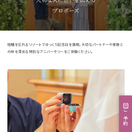
プロポーズ
喧騒を忘れるリゾートでゆっくり記念日を満喫。
大切なパートナーや家族と
の絆を深める特別なアニバーサリーをご体験ください。
ご予約