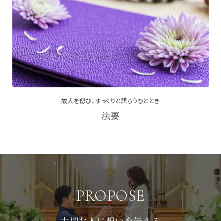
故人を偲び、ゆっくりと語らうひととき
法要
PROPOSE
大切な人に想いを伝える