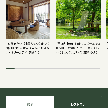
【家族旅行応援】最大6名様までご
【早期割】90日前までのご予約で3
宿泊可能！未就学児無料でお得な
0％OFF！お得にリゾート気分を味
ファミリーステイ（朝食付）
わうシンプルステイ！（室料のみ）
宿泊
レストラン